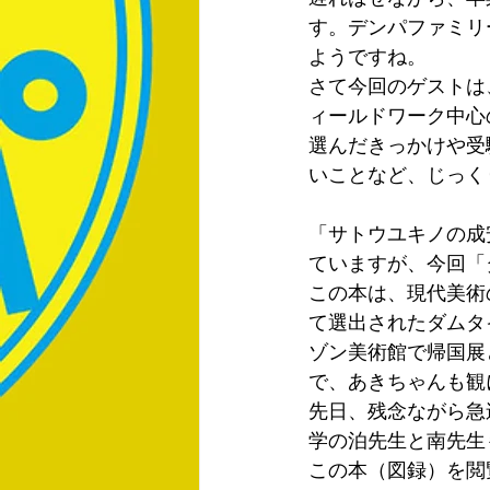
す。デンパファミリ
ようですね。
さて今回のゲストは
ィールドワーク中心
選んだきっかけや受
いことなど、じっく
「サトウユキノの成
ていますが、今回「ダ
この本は、現代美術
て選出されたダムタ
ゾン美術館で帰国展とし
で、あきちゃんも観
先日、残念ながら急
学の泊先生と南先生
この本（図録）を閲