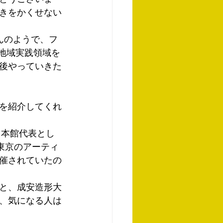
きをかくせない
んのようで、フ
、地域実践領域を
後やっていきた
を紹介してくれ
日本館代表とし
東京のアーティ
が開催されていたの
と、成安造形大
、気になる人は