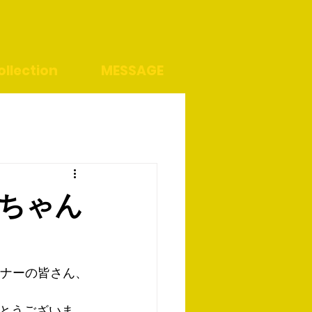
llection
MESSAGE
きちゃん
スナーの皆さん、
とうございま