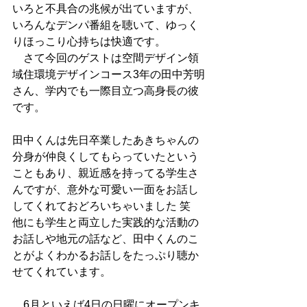
いろと不具合の兆候が出ていますが、
いろんなデンパ番組を聴いて、ゆっく
りほっこり心持ちは快適です。
　さて今回のゲストは空間デザイン領
域住環境デザインコース3年の田中芳明
さん、学内でも一際目立つ高身長の彼
です。
田中くんは先日卒業したあきちゃんの
分身が仲良くしてもらっていたという
こともあり、親近感を持ってる学生さ
んですが、意外な可愛い一面をお話し
してくれておどろいちゃいました 笑
他にも学生と両立した実践的な活動の
お話しや地元の話など、田中くんのこ
とがよくわかるお話しをたっぷり聴か
せてくれています。
　6月といえば4日の日曜にオープンキ