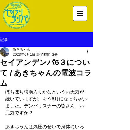
記事
あきちゃん
2023年6月1日
読了時間: 2分
セイアンデンパ6３につい
て / あきちゃんの電波コラ
ム
ぼちぼち梅雨入りかなというお天気が
続いていますが、もう6月になっちゃい
ました。デンパリスナーの皆さん、お
元気ですか？
あきちゃんは気圧のせいで身体にいろ