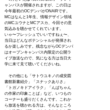
ャンパスが開催されますが、この日は
今年最初のOCデンパがONAIRです。
MCはなんと1年生、情報デザイン領域
のMCユウナとMCアスカ、今回その意
気込みを聴かせてくれています。
いゃ〜フレッシュでいいですねぇ〜、
当日はどんなポテンシャルが発揮され
るか楽しみです。残念ながらOCデンパ
はオープンキャンパス内限定の公開ラ
イブ放送なので、気になる方は当日大
学に来て見て聴いてくださいね。
　その他にも「サトウユキノの成安図
書館新書紹介」「スナックありさ」
「トガノキドアイラク」「んぱちゃん
の作家の印象ことば」など、いつもの
コーナーも盛りだくさんです。これか
ら放送を聴かれる方は、そんなところ