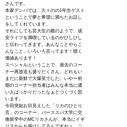
さんです。
本家デンパでは、久々のの1年生ゲスト
ということで夢と希望に満ちたお話し
をしてくれています。
それにしても芸大生の鑑のようで、成
安ライフを満喫しているのがひしひし
と伝わってきます。あんなことやらこ
んなこと、いろいろ言ってます！聴く
価値あります！
スペシャルということで、過去のコー
ナー再放送も盛りだくさん、どれもい
まだに新鮮で大爆笑でした。いやー初
期のコーナー担当者はみんな本当に濃
い人ばっかりだったなぁとつくづく思
います。
今回突如お目見えした「リカのひとり
言」のコーナー、バーススパ大学に交
換留学中のMCリカさんが、本当にイギ
リスからお届けしてるんですねぇ。ご