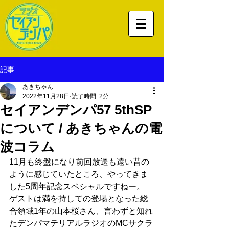
記事
あきちゃん
2022年11月28日
読了時間: 2分
セイアンデンパ57 5thSP
について / あきちゃんの電
波コラム
11月も終盤になり前回放送も遠い昔の
ように感じていたところ、やってきま
した5周年記念スペシャルですねー。
ゲストは満を持しての登場となった総
合領域1年の山本桜さん、言わずと知れ
たデンパマテリアルラジオのMCサクラ